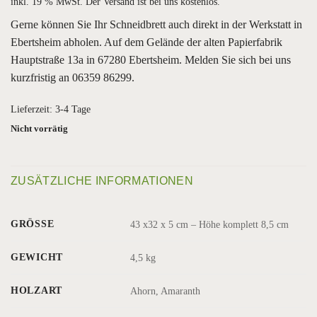
inkl. 19 % MwSt.
Der Versand ist bei uns kostenlos.
Gerne können Sie Ihr Schneidbrett auch direkt in der Werkstatt in
Ebertsheim abholen. Auf dem Gelände der alten Papierfabrik
Hauptstraße 13a in 67280 Ebertsheim. Melden Sie sich bei uns
kurzfristig an 06359 86299.
Lieferzeit:
3-4 Tage
Nicht vorrätig
ZUSÄTZLICHE INFORMATIONEN
GRÖSSE
43 x32 x 5 cm – Höhe komplett 8,5 cm
GEWICHT
4,5 kg
HOLZART
Ahorn, Amaranth