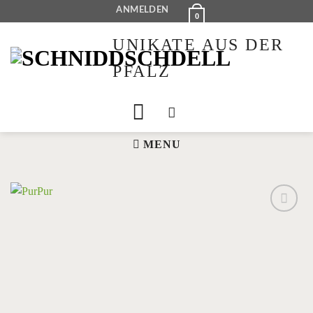
Zum
ANMELDEN
0
Inhalt
UNIKATE AUS DER
springen
PFALZ
MENU