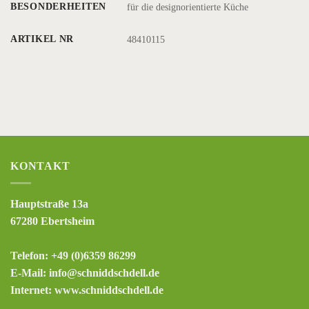
BESONDERHEITEN
für die designorientierte Küche
ARTIKEL NR
48410115
KONTAKT
Hauptstraße 13a
67280 Ebertsheim
Telefon: +49 (0)6359 86299
E-Mail: info@schniddschdell.de
Internet: www.schniddschdell.de