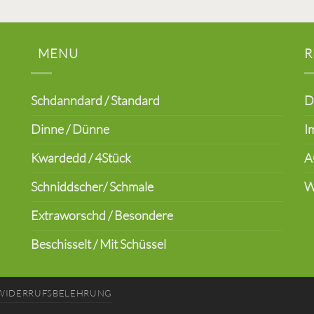
MENU
R
Schdanndard / Standard
D
Dinne / Dünne
I
Kwardedd / 4Stück
A
Schniddscher/ Schmale
W
Extraworschd / Besondere
Beschisselt / Mit Schüssel
WIDERRUFSBELEHRUNG