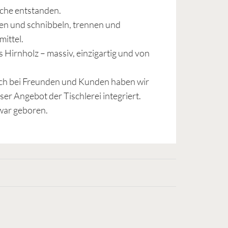
üche entstanden.
den und schnibbeln, trennen und
mittel.
s Hirnholz – massiv, einzigartig und von
h bei Freunden und Kunden haben wir
ser Angebot der Tischlerei integriert.
 war geboren.