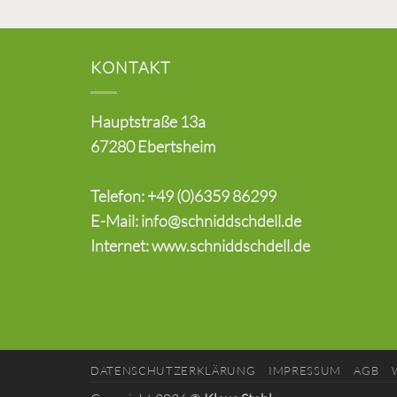
KONTAKT
Hauptstraße 13a
67280 Ebertsheim
Telefon: +49 (0)6359 86299
E-Mail: info@schniddschdell.de
Internet: www.schniddschdell.de
DATENSCHUTZERKLÄRUNG
IMPRESSUM
AGB