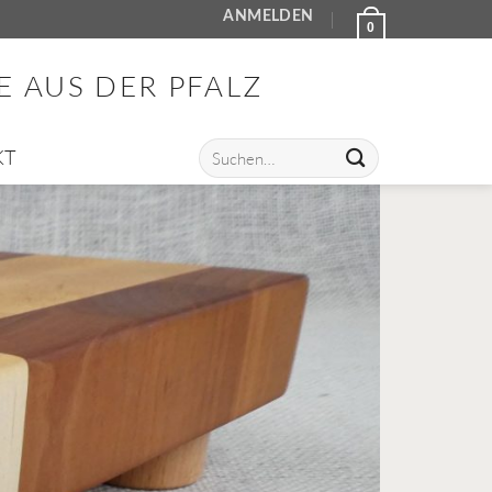
ANMELDEN
0
E AUS DER PFALZ
Suche
KT
nach: