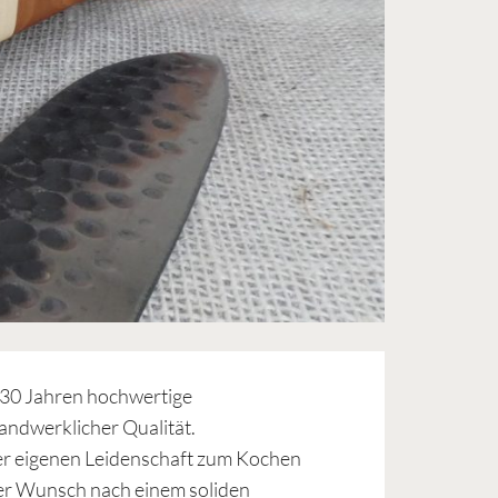
r 30 Jahren hochwertige
andwerklicher Qualität.
t der eigenen Leidenschaft zum Kochen
er Wunsch nach einem soliden