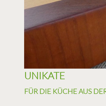
UNIKATE
FÜR DIE KÜCHE AUS DER